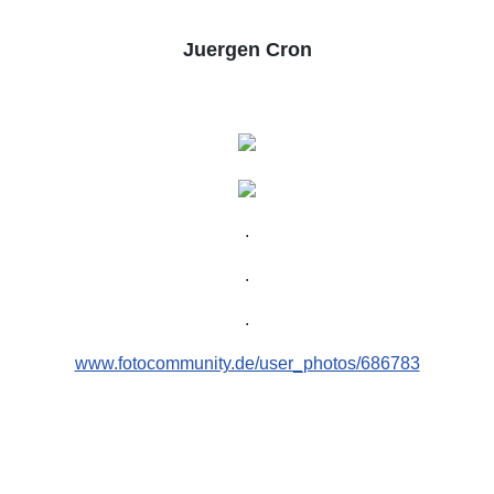
Juergen Cron
.
.
.
www.fotocommunity.de/user_photos/686783