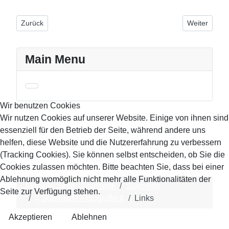
Vorheriger Beitrag: # Soulmade Fotografie #
Nächster Bei
Zurück
Weiter
Main Menu
Wir benutzen Cookies
Wir nutzen Cookies auf unserer Website. Einige von ihnen sind
essenziell für den Betrieb der Seite, während andere uns
helfen, diese Website und die Nutzererfahrung zu verbessern
(Tracking Cookies). Sie können selbst entscheiden, ob Sie die
Cookies zulassen möchten. Bitte beachten Sie, dass bei einer
Ablehnung womöglich nicht mehr alle Funktionalitäten der
Aktuelle Seite:
Startseite
Startseite
Seite zur Verfügung stehen.
# Soulmade Fotografie #
Links
Akzeptieren
Ablehnen