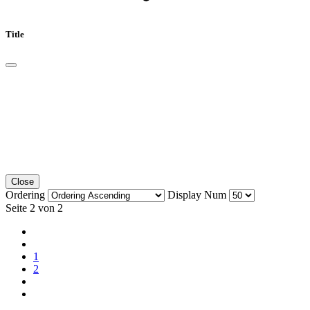
Title
Close
Ordering
Display Num
Seite 2 von 2
1
2